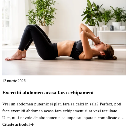
12 martie 2026
Exercitii abdomen acasa fara echipament
Vrei un abdomen puternic si plat, fara sa calci in sala? Perfect, poti
face exercitii abdomen acasa fara echipament si sa vezi rezultate.
Uite, nu-i nevoie de abonamente scumpe sau aparate complicate ca
sa-ti tonifiezi zona asta.
Citeste articolul