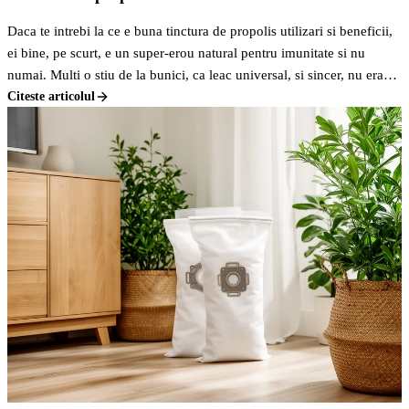
Daca te intrebi la ce e buna tinctura de propolis utilizari si beneficii,
ei bine, pe scurt, e un super-erou natural pentru imunitate si nu
numai. Multi o stiu de la bunici, ca leac universal, si sincer, nu erau
departe de adevar.
Citeste articolul