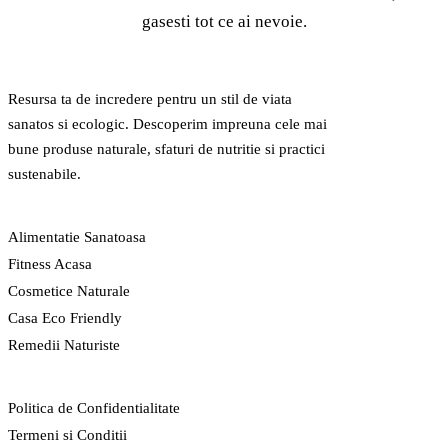
gasesti tot ce ai nevoie.
GreenCert
Resursa ta de incredere pentru un stil de viata
sanatos si ecologic. Descoperim impreuna cele mai
bune produse naturale, sfaturi de nutritie si practici
sustenabile.
CATEGORII
Alimentatie Sanatoasa
Fitness Acasa
Cosmetice Naturale
Casa Eco Friendly
Remedii Naturiste
LEGAL
Politica de Confidentialitate
Termeni si Conditii