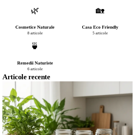
🌿
🏡
Cosmetice Naturale
Casa Eco Friendly
8 articole
5 articole
🍵
Remedii Naturiste
6 articole
Articole recente