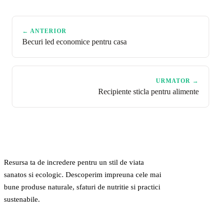
← ANTERIOR
Becuri led economice pentru casa
URMATOR →
Recipiente sticla pentru alimente
GreenCert
Resursa ta de incredere pentru un stil de viata
sanatos si ecologic. Descoperim impreuna cele mai
bune produse naturale, sfaturi de nutritie si practici
sustenabile.
CATEGORII