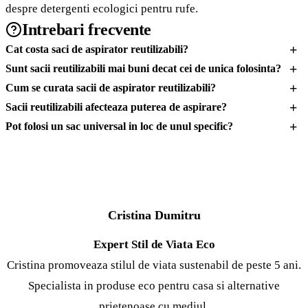
despre
detergenti ecologici pentru rufe
.
Intrebari frecvente
+
Cat costa saci de aspirator reutilizabili?
+
Sunt sacii reutilizabili mai buni decat cei de unica folosinta?
+
Cum se curata sacii de aspirator reutilizabili?
+
Sacii reutilizabili afecteaza puterea de aspirare?
+
Pot folosi un sac universal in loc de unul specific?
CD
Cristina Dumitru
Expert Stil de Viata Eco
Cristina promoveaza stilul de viata sustenabil de peste 5 ani.
Specialista in produse eco pentru casa si alternative
prietenoase cu mediul.