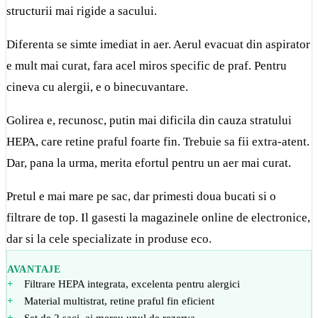
structurii mai rigide a sacului.
Diferenta se simte imediat in aer. Aerul evacuat din aspirator
e mult mai curat, fara acel miros specific de praf. Pentru
cineva cu alergii, e o binecuvantare.
Golirea e, recunosc, putin mai dificila din cauza stratului
HEPA, care retine praful foarte fin. Trebuie sa fii extra-atent.
Dar, pana la urma, merita efortul pentru un aer mai curat.
Pretul e mai mare pe sac, dar primesti doua bucati si o
filtrare de top. Il gasesti la magazinele online de electronice,
dar si la cele specializate in produse eco.
AVANTAJE
Filtrare HEPA integrata, excelenta pentru alergici
Material multistrat, retine praful fin eficient