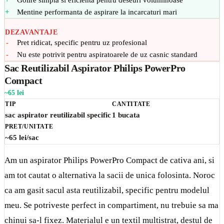
Mentine performanta de aspirare la incarcaturi mari
DEZAVANTAJE
Pret ridicat, specific pentru uz profesional
Nu este potrivit pentru aspiratoarele de uz casnic standard
Sac Reutilizabil Aspirator Philips PowerPro
Compact
~65 lei
TIP
CANTITATE
sac aspirator reutilizabil specific
1 bucata
PRET/UNITATE
~65 lei/sac
Am un aspirator Philips PowerPro Compact de cativa ani, si
am tot cautat o alternativa la sacii de unica folosinta. Noroc
ca am gasit sacul asta reutilizabil, specific pentru modelul
meu. Se potriveste perfect in compartiment, nu trebuie sa ma
chinui sa-l fixez. Materialul e un textil multistrat, destul de