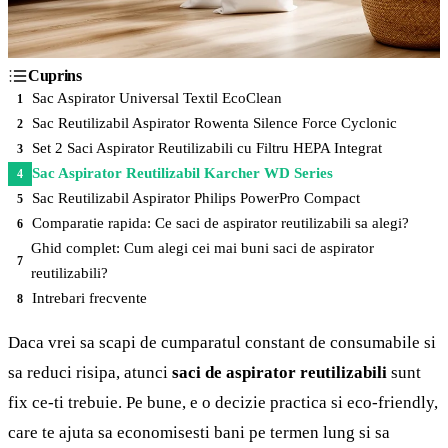
Cuprins
Sac Aspirator Universal Textil EcoClean
1
Sac Reutilizabil Aspirator Rowenta Silence Force Cyclonic
2
Set 2 Saci Aspirator Reutilizabili cu Filtru HEPA Integrat
3
Sac Aspirator Reutilizabil Karcher WD Series
4
Sac Reutilizabil Aspirator Philips PowerPro Compact
5
Comparatie rapida: Ce saci de aspirator reutilizabili sa alegi?
6
Ghid complet: Cum alegi cei mai buni saci de aspirator
7
reutilizabili?
Intrebari frecvente
8
Daca vrei sa scapi de cumparatul constant de consumabile si
sa reduci risipa, atunci
saci de aspirator reutilizabili
sunt
fix ce-ti trebuie. Pe bune, e o decizie practica si eco-friendly,
care te ajuta sa economisesti bani pe termen lung si sa