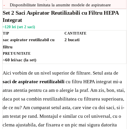
Disponibilitate limitata la anumite modele de aspiratoare
Set 2 Saci Aspirator Reutilizabili cu Filtru HEPA
Integrat
~120 lei (set 2 saci)
TIP
CANTITATE
sac aspirator reutilizabil cu
2 bucati
filtru
PRET/UNITATE
~60 lei/sac (la set)
Aici vorbim de un nivel superior de filtrare. Setul asta de
saci de aspirator reutilizabili
cu filtru HEPA integrat mi-a
atras atentia pentru ca am o alergie la praf. Am zis, bon, stai,
daca pot sa combin reutilizabilitatea cu filtrarea superioara,
de ce nu? Am cumparat setul asta, care vine cu doi saci, si i-
am testat pe rand. Montajul e similar cu cel universal, cu o
clema ajustabila, dar fixarea e un pic mai sigura datorita