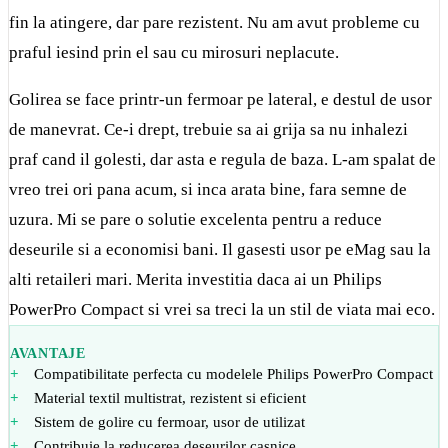
fin la atingere, dar pare rezistent. Nu am avut probleme cu
praful iesind prin el sau cu mirosuri neplacute.
Golirea se face printr-un fermoar pe lateral, e destul de usor
de manevrat. Ce-i drept, trebuie sa ai grija sa nu inhalezi
praf cand il golesti, dar asta e regula de baza. L-am spalat de
vreo trei ori pana acum, si inca arata bine, fara semne de
uzura. Mi se pare o solutie excelenta pentru a reduce
deseurile si a economisi bani. Il gasesti usor pe eMag sau la
alti retaileri mari. Merita investitia daca ai un Philips
PowerPro Compact si vrei sa treci la un stil de viata mai eco.
AVANTAJE
Compatibilitate perfecta cu modelele Philips PowerPro Compact
Material textil multistrat, rezistent si eficient
Sistem de golire cu fermoar, usor de utilizat
Contribuie la reducerea deseurilor casnice