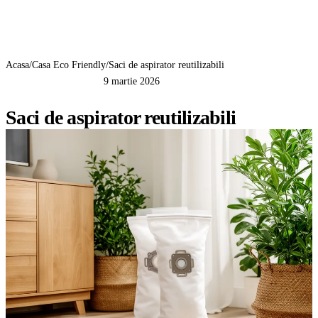
GreenCert
Acasa
/
Casa Eco Friendly
/
Saci de aspirator reutilizabili
9 martie 2026
CASA ECO FRIENDLY
Saci de aspirator reutilizabili