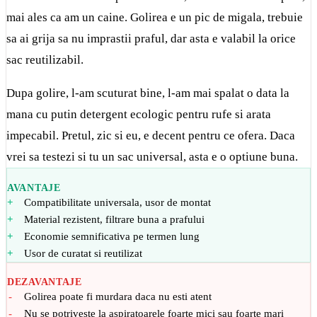
mai ales ca am un caine. Golirea e un pic de migala, trebuie
sa ai grija sa nu imprastii praful, dar asta e valabil la orice
sac reutilizabil.
Dupa golire, l-am scuturat bine, l-am mai spalat o data la
mana cu putin
detergent ecologic pentru rufe
si arata
impecabil. Pretul, zic si eu, e decent pentru ce ofera. Daca
vrei sa testezi si tu un sac universal, asta e o optiune buna.
AVANTAJE
Compatibilitate universala, usor de montat
Material rezistent, filtrare buna a prafului
Economie semnificativa pe termen lung
Usor de curatat si reutilizat
DEZAVANTAJE
Golirea poate fi murdara daca nu esti atent
Nu se potriveste la aspiratoarele foarte mici sau foarte mari