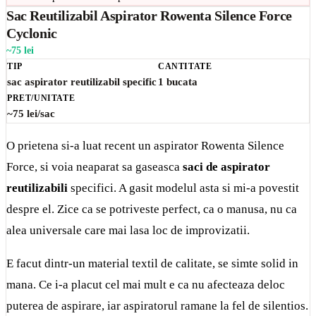
Sac Reutilizabil Aspirator Rowenta Silence Force
Cyclonic
~75 lei
TIP
CANTITATE
sac aspirator reutilizabil specific
1 bucata
PRET/UNITATE
~75 lei/sac
O prietena si-a luat recent un aspirator Rowenta Silence
Force, si voia neaparat sa gaseasca
saci de aspirator
reutilizabili
specifici. A gasit modelul asta si mi-a povestit
despre el. Zice ca se potriveste perfect, ca o manusa, nu ca
alea universale care mai lasa loc de improvizatii.
E facut dintr-un material textil de calitate, se simte solid in
mana. Ce i-a placut cel mai mult e ca nu afecteaza deloc
puterea de aspirare, iar aspiratorul ramane la fel de silentios.