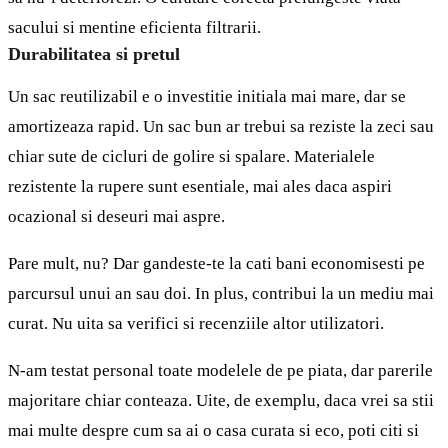
sacului si mentine eficienta filtrarii.
Durabilitatea si pretul
Un sac reutilizabil e o investitie initiala mai mare, dar se
amortizeaza rapid. Un sac bun ar trebui sa reziste la zeci sau
chiar sute de cicluri de golire si spalare. Materialele
rezistente la rupere sunt esentiale, mai ales daca aspiri
ocazional si deseuri mai aspre.
Pare mult, nu? Dar gandeste-te la cati bani economisesti pe
parcursul unui an sau doi. In plus, contribui la un mediu mai
curat. Nu uita sa verifici si recenziile altor utilizatori.
N-am testat personal toate modelele de pe piata, dar parerile
majoritare chiar conteaza. Uite, de exemplu, daca vrei sa stii
mai multe despre cum sa ai o casa curata si eco, poti citi si