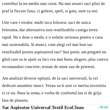
contribui la un mediu mai curat. Nu mai arunci saci plini de
praf la fiecare luna, ci golesti, speli, si gata, sunt ca noi.
Uite care-i treaba: multi inca folosesc saci de unica
folosinta, dar alternativa asta reutilizabila castiga teren
rapid. Nu e doar o moda, e o solutie serioasa pentru o casa
mai sustenabila. Si atunci, cum alegi cel mai bun sac
reutilizabil pentru aspiratorul tau? Stai putin, am pregatit un
ghid care sa te ajute sa faci cea mai buna alegere, plus cateva
recomandari concrete, testate de mine sau de prieteni.
Am analizat diverse optiuni, de la saci universali, la cei
dedicati anumitor marci. Vreau sa-ti arat ce merita investitia
si ce nu. Pana la urma, e vorba de confortul tau si de grija
fata de planeta.
Sac Aspirator Universal Textil EcoClean
~50 lei