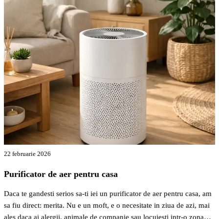
22 februarie 2026
Purificator de aer pentru casa
Daca te gandesti serios sa-ti iei un purificator de aer pentru casa, am
sa fiu direct: merita. Nu e un moft, e o necesitate in ziua de azi, mai
ales daca ai alergii, animale de companie sau locuiesti intr-o zona