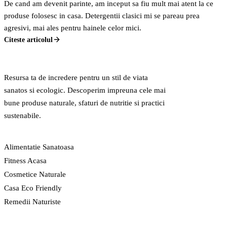
De cand am devenit parinte, am inceput sa fiu mult mai atent la ce
produse folosesc in casa. Detergentii clasici mi se pareau prea
agresivi, mai ales pentru hainele celor mici.
Citeste articolul
GreenCert
Resursa ta de incredere pentru un stil de viata
sanatos si ecologic. Descoperim impreuna cele mai
bune produse naturale, sfaturi de nutritie si practici
sustenabile.
CATEGORII
Alimentatie Sanatoasa
Fitness Acasa
Cosmetice Naturale
Casa Eco Friendly
Remedii Naturiste
LEGAL