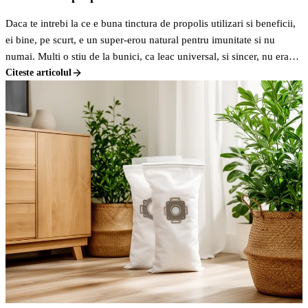
Daca te intrebi la ce e buna tinctura de propolis utilizari si beneficii,
ei bine, pe scurt, e un super-erou natural pentru imunitate si nu
numai. Multi o stiu de la bunici, ca leac universal, si sincer, nu erau
departe de adevar.
Citeste articolul