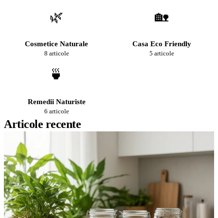
🌿
🏡
Cosmetice Naturale
Casa Eco Friendly
8 articole
5 articole
🍵
Remedii Naturiste
6 articole
Articole recente