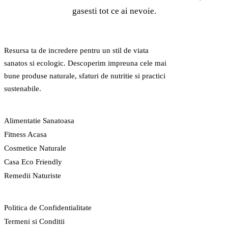
gasesti tot ce ai nevoie.
GreenCert
Resursa ta de incredere pentru un stil de viata
sanatos si ecologic. Descoperim impreuna cele mai
bune produse naturale, sfaturi de nutritie si practici
sustenabile.
CATEGORII
Alimentatie Sanatoasa
Fitness Acasa
Cosmetice Naturale
Casa Eco Friendly
Remedii Naturiste
LEGAL
Politica de Confidentialitate
Termeni si Conditii