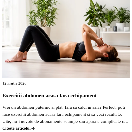
12 martie 2026
Exercitii abdomen acasa fara echipament
Vrei un abdomen puternic si plat, fara sa calci in sala? Perfect, poti
face exercitii abdomen acasa fara echipament si sa vezi rezultate.
Uite, nu-i nevoie de abonamente scumpe sau aparate complicate ca
sa-ti tonifiezi zona asta.
Citeste articolul