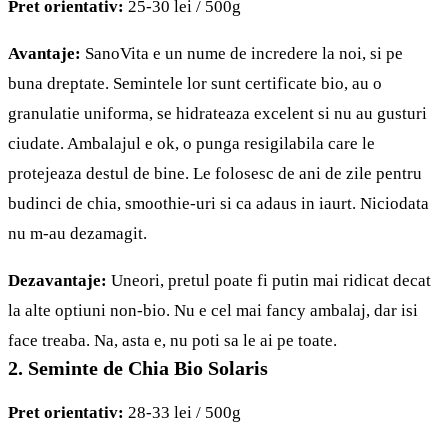
Pret orientativ:
25-30 lei / 500g
Avantaje:
SanoVita e un nume de incredere la noi, si pe
buna dreptate. Semintele lor sunt certificate bio, au o
granulatie uniforma, se hidrateaza excelent si nu au gusturi
ciudate. Ambalajul e ok, o punga resigilabila care le
protejeaza destul de bine. Le folosesc de ani de zile pentru
budinci de chia,
smoothie
-uri si ca adaus in iaurt. Niciodata
nu m-au dezamagit.
Dezavantaje:
Uneori, pretul poate fi putin mai ridicat decat
la alte optiuni non-bio. Nu e cel mai fancy ambalaj, dar isi
face treaba. Na, asta e, nu poti sa le ai pe toate.
2. Seminte de Chia Bio Solaris
Pret orientativ:
28-33 lei / 500g