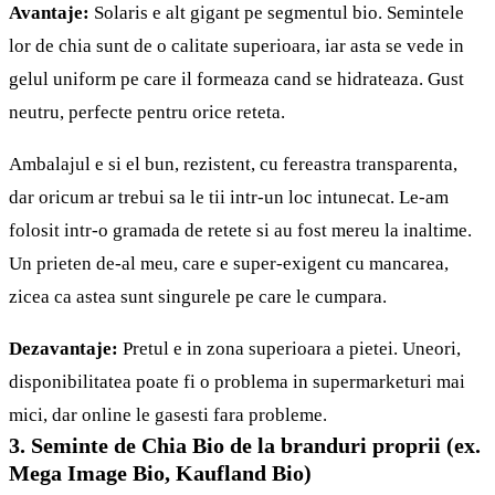
Avantaje:
Solaris e alt gigant pe segmentul bio. Semintele
lor de chia sunt de o calitate superioara, iar asta se vede in
gelul uniform pe care il formeaza cand se hidrateaza. Gust
neutru, perfecte pentru orice reteta.
Ambalajul e si el bun, rezistent, cu fereastra transparenta,
dar oricum ar trebui sa le tii intr-un loc intunecat. Le-am
folosit intr-o gramada de retete si au fost mereu la inaltime.
Un prieten de-al meu, care e super-exigent cu mancarea,
zicea ca astea sunt singurele pe care le cumpara.
Dezavantaje:
Pretul e in zona superioara a pietei. Uneori,
disponibilitatea poate fi o problema in supermarketuri mai
mici, dar online le gasesti fara probleme.
3. Seminte de Chia Bio de la branduri proprii (ex.
Mega Image Bio, Kaufland Bio)