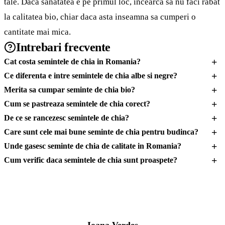
tale. Daca sanatatea e pe primul loc, incearca sa nu faci rabat
la calitatea bio, chiar daca asta inseamna sa cumperi o
cantitate mai mica.
Intrebari frecvente
+
Cat costa semintele de chia in Romania?
+
Ce diferenta e intre semintele de chia albe si negre?
+
Merita sa cumpar seminte de chia bio?
+
Cum se pastreaza semintele de chia corect?
+
De ce se rancezesc semintele de chia?
+
Care sunt cele mai bune seminte de chia pentru budinca?
+
Unde gasesc seminte de chia de calitate in Romania?
+
Cum verific daca semintele de chia sunt proaspete?
IV