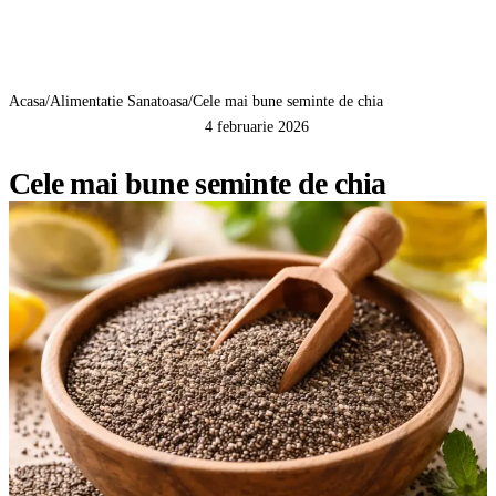
GreenCert
Acasa
/
Alimentatie Sanatoasa
/
Cele mai bune seminte de chia
4 februarie 2026
ALIMENTATIE SANATOASA
Cele mai bune seminte de chia