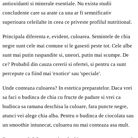
antioxidanti si minerale esentiale. Nu exista studii
concludente care sa arate ca una ar fi semnificativ
superioara celeilalte in ceea ce priveste profilul nutritional.
Principala diferenta e, evident, culoarea. Semintele de chia
negre sunt cele mai comune si le gasesti peste tot. Cele albe
sunt mai putin raspandite si, uneori, putin mai scumpe. De
ce? Probabil din cauza cererii si ofertei, si pentru ca sunt
percepute ca fiind mai 'exotice' sau 'speciale'.
Unde conteaza culoarea? In estetica preparatelor. Daca vrei
sa faci o budinca de chia cu fructe de padure si vrei ca
budinca sa ramana deschisa la culoare, fara puncte negre,
atunci vei alege chia alba. Pentru o budinca de ciocolata sau
un smoothie intunecat, culoarea nu mai conteaza asa mult.