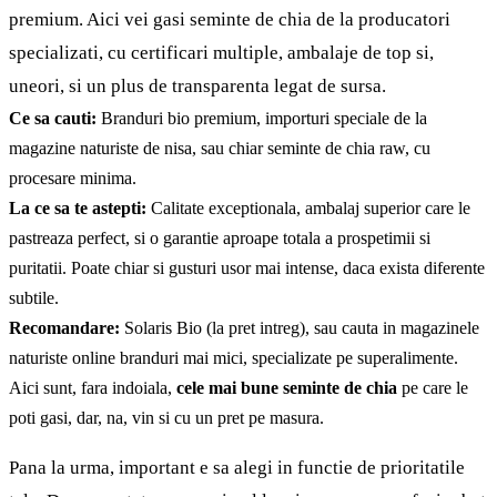
premium. Aici vei gasi seminte de chia de la producatori
specializati, cu certificari multiple, ambalaje de top si,
uneori, si un plus de transparenta legat de sursa.
Ce sa cauti:
Branduri bio premium, importuri speciale de la
magazine naturiste de nisa, sau chiar seminte de chia raw, cu
procesare minima.
La ce sa te astepti:
Calitate exceptionala, ambalaj superior care le
pastreaza perfect, si o garantie aproape totala a prospetimii si
puritatii. Poate chiar si gusturi usor mai intense, daca exista diferente
subtile.
Recomandare:
Solaris Bio (la pret intreg), sau cauta in magazinele
naturiste online branduri mai mici, specializate pe
superalimente
.
Aici sunt, fara indoiala,
cele mai bune seminte de chia
pe care le
poti gasi, dar, na, vin si cu un pret pe masura.
Pana la urma, important e sa alegi in functie de prioritatile