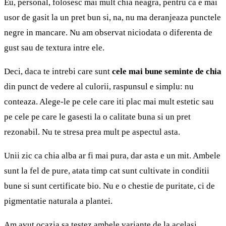
Eu, personal, folosesc mai mult chia neagra, pentru ca e mai
usor de gasit la un pret bun si, na, nu ma deranjeaza punctele
negre in mancare. Nu am observat niciodata o diferenta de
gust sau de textura intre ele.
Deci, daca te intrebi care sunt
cele mai bune seminte de chia
din punct de vedere al culorii, raspunsul e simplu: nu
conteaza. Alege-le pe cele care iti plac mai mult estetic sau
pe cele pe care le gasesti la o calitate buna si un pret
rezonabil. Nu te stresa prea mult pe aspectul asta.
Unii zic ca chia alba ar fi mai pura, dar asta e un mit. Ambele
sunt la fel de pure, atata timp cat sunt cultivate in conditii
bune si sunt certificate bio. Nu e o chestie de puritate, ci de
pigmentatie naturala a plantei.
Am avut ocazia sa testez ambele variante de la acelasi