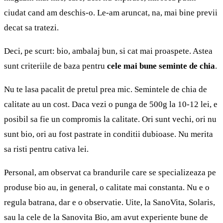
ciudat cand am deschis-o. Le-am aruncat, na, mai bine previi
decat sa tratezi.
Deci, pe scurt: bio, ambalaj bun, si cat mai proaspete. Astea
sunt criteriile de baza pentru
cele mai bune seminte de chia
.
Nu te lasa pacalit de pretul prea mic. Semintele de chia de
calitate au un cost. Daca vezi o punga de 500g la 10-12 lei, e
posibil sa fie un compromis la calitate. Ori sunt vechi, ori nu
sunt bio, ori au fost pastrate in conditii dubioase. Nu merita
sa risti pentru cativa lei.
Personal, am observat ca brandurile care se specializeaza pe
produse bio au, in general, o calitate mai constanta. Nu e o
regula batrana, dar e o observatie. Uite, la SanoVita, Solaris,
sau la cele de la Sanovita Bio, am avut experiente bune de