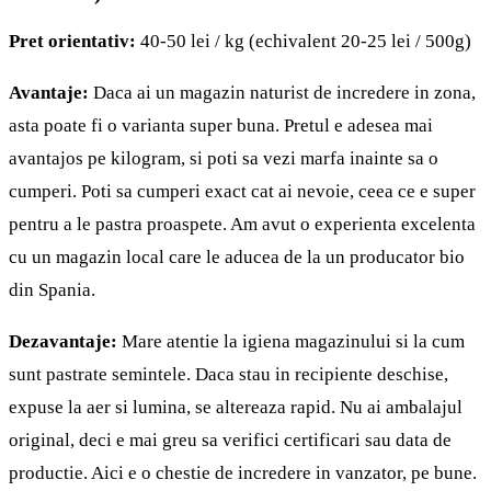
Pret orientativ:
40-50 lei / kg (echivalent 20-25 lei / 500g)
Avantaje:
Daca ai un magazin naturist de incredere in zona,
asta poate fi o varianta super buna. Pretul e adesea mai
avantajos pe kilogram, si poti sa vezi marfa inainte sa o
cumperi. Poti sa cumperi exact cat ai nevoie, ceea ce e super
pentru a le pastra proaspete. Am avut o experienta excelenta
cu un magazin local care le aducea de la un producator bio
din Spania.
Dezavantaje:
Mare atentie la igiena magazinului si la cum
sunt pastrate semintele. Daca stau in
recipiente
deschise,
expuse la aer si lumina, se altereaza rapid. Nu ai ambalajul
original, deci e mai greu sa verifici certificari sau data de
productie. Aici e o chestie de incredere in vanzator, pe bune.