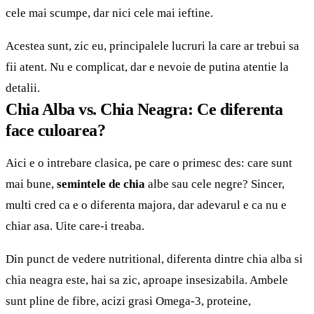
cele mai scumpe, dar nici cele mai ieftine.
Acestea sunt, zic eu, principalele lucruri la care ar trebui sa
fii atent. Nu e complicat, dar e nevoie de putina atentie la
detalii.
Chia Alba vs. Chia Neagra: Ce diferenta
face culoarea?
Aici e o intrebare clasica, pe care o primesc des: care sunt
mai bune,
semintele de chia
albe sau cele negre? Sincer,
multi cred ca e o diferenta majora, dar adevarul e ca nu e
chiar asa. Uite care-i treaba.
Din punct de vedere nutritional, diferenta dintre chia alba si
chia neagra este, hai sa zic, aproape insesizabila. Ambele
sunt pline de fibre, acizi grasi Omega-3,
proteine
,