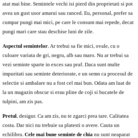
atat mai bine. Semintele vechi isi pierd din proprietati si pot
avea un gust usor amarui sau ranced. Eu, personal, prefer sa
cumpar pungi mai mici, pe care le consum mai repede, decat
pungi mari care stau deschise luni de zile.
Aspectul semintelor
. Ar trebui sa fie mici, ovale, cu o
culoare variata de gri, negru, alb sau maro. Nu ar trebui sa
vezi seminte sparte in exces sau praf. Daca sunt multe
impuritati sau seminte deteriorate, e un semn ca procesul de
selectie si ambalare nu a fost cel mai bun. Odata am luat de
la un magazin obscur si erau pline de coji si bucatele de
tulpini, am zis pas.
Pretul
, desigur. Ca am zis, nu te zgarci prea tare. Calitatea
costa. Dar nici nu trebuie sa platesti o avere. Cauta un
echilibru.
Cele mai bune seminte de chia
nu sunt neaparat