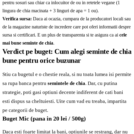
pentru sosuri sau chiar ca inlocuitor de ou in retetele vegane (1
lingura de chia macinata + 3 linguri de apa = 1 ou).
Verifica sursa:
Daca ai ocazia, cumpara de la producatori locali sau
de la magazine naturiste de incredere care pot oferi informatii despre
sursa si certificari. E un plus de transparenta si te asigura ca ai
cele
mai bune seminte de chia
.
Verdict pe buget: Cum alegi seminte de chia
bune pentru orice buzunar
Stiu ca bugetul e o chestie reala, si nu toata lumea isi permite
sa rupa banca pentru
semintele de chia
. Dar, cu putina
strategie, poti gasi optiuni decente indiferent de cati bani
esti dispus sa cheltuiesti. Uite cum vad eu treaba, impartita
pe categorii de buget.
Buget Mic (pana in 20 lei / 500g)
Daca esti foarte limitat la bani, optiunile se restrang, dar nu