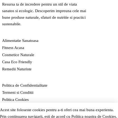
Resursa ta de incredere pentru un stil de viata
sanatos si ecologic. Descoperim impreuna cele mai
bune produse naturale, sfaturi de nutritie si practici
sustenabile.
CATEGORII
Alimentatie Sanatoasa
Fitness Acasa
Cosmetice Naturale
Casa Eco Friendly
Remedii Naturiste
LEGAL
Politica de Confidentialitate
Termeni si Conditii
Politica Cookies
Acest site foloseste cookies pentru a-ti oferi cea mai buna experienta.
NAVIGARE
Acasa
Prin continuarea navigarii, esti de acord cu
Politica noastra de Cookies
.