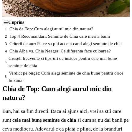
Cuprins
Chia de Top: Cum alegi aurul mic din natura?
1
Top 4 Recomandari: Seminte de Chia care merita banii
2
Criterii de aur: Pe ce sa pui accent cand alegi seminte de chia
3
Chia Alba vs. Chia Neagra: Ce diferenta face culoarea?
4
Greseli frecvente si tips-uri de insider pentru cele mai bune
5
seminte de chia
Verdict pe buget: Cum alegi seminte de chia bune pentru orice
6
buzunar
Chia de Top: Cum alegi aurul mic din
natura?
Bun, hai sa fim directi. Daca ai ajuns aici, vrei sa stii care
sunt
cele mai bune seminte de chia
si cum sa nu dai banii pe
ceva mediocru. Adevarul e ca piata e plina, de la branduri