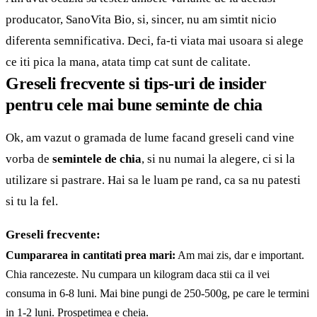
producator, SanoVita Bio, si, sincer, nu am simtit nicio
diferenta semnificativa. Deci, fa-ti viata mai usoara si alege
ce iti pica la mana, atata timp cat sunt de calitate.
Greseli frecvente si tips-uri de insider
pentru cele mai bune seminte de chia
Ok, am vazut o gramada de lume facand greseli cand vine
vorba de
semintele de chia
, si nu numai la alegere, ci si la
utilizare si pastrare. Hai sa le luam pe rand, ca sa nu patesti
si tu la fel.
Greseli frecvente:
Cumpararea in cantitati prea mari:
Am mai zis, dar e important.
Chia rancezeste. Nu cumpara un kilogram daca stii ca il vei
consuma in 6-8 luni. Mai bine pungi de 250-500g, pe care le termini
in 1-2 luni. Prospetimea e cheia.