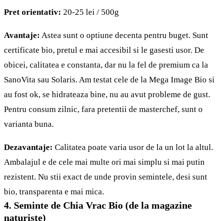
Pret orientativ:
20-25 lei / 500g
Avantaje:
Astea sunt o optiune decenta pentru buget. Sunt
certificate bio, pretul e mai accesibil si le gasesti usor. De
obicei, calitatea e constanta, dar nu la fel de premium ca la
SanoVita sau Solaris. Am testat cele de la Mega Image Bio si
au fost ok, se hidrateaza bine, nu au avut probleme de gust.
Pentru consum zilnic, fara pretentii de masterchef, sunt o
varianta buna.
Dezavantaje:
Calitatea poate varia usor de la un lot la altul.
Ambalajul e de cele mai multe ori mai simplu si mai putin
rezistent. Nu stii exact de unde provin semintele, desi sunt
bio, transparenta e mai mica.
4. Seminte de Chia Vrac Bio (de la magazine
naturiste)