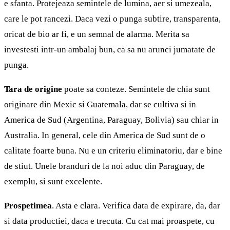
e sfanta. Protejeaza semintele de lumina, aer si umezeala,
care le pot rancezi. Daca vezi o punga subtire, transparenta,
oricat de bio ar fi, e un semnal de alarma. Merita sa
investesti intr-un ambalaj bun, ca sa nu arunci jumatate de
punga.
Tara de origine
poate sa conteze. Semintele de chia sunt
originare din Mexic si Guatemala, dar se cultiva si in
America de Sud (Argentina, Paraguay, Bolivia) sau chiar in
Australia. In general, cele din America de Sud sunt de o
calitate foarte buna. Nu e un criteriu eliminatoriu, dar e bine
de stiut. Unele branduri de la noi aduc din Paraguay, de
exemplu, si sunt excelente.
Prospetimea
. Asta e clara. Verifica data de expirare, da, dar
si data productiei, daca e trecuta. Cu cat mai proaspete, cu