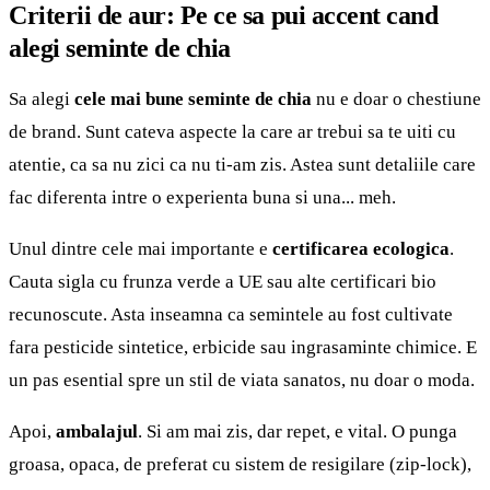
Criterii de aur: Pe ce sa pui accent cand
alegi seminte de chia
Sa alegi
cele mai bune seminte de chia
nu e doar o chestiune
de brand. Sunt cateva aspecte la care ar trebui sa te uiti cu
atentie, ca sa nu zici ca nu ti-am zis. Astea sunt detaliile care
fac diferenta intre o experienta buna si una... meh.
Unul dintre cele mai importante e
certificarea ecologica
.
Cauta sigla cu frunza verde a UE sau alte certificari bio
recunoscute. Asta inseamna ca semintele au fost cultivate
fara pesticide sintetice, erbicide sau ingrasaminte chimice. E
un pas
esential
spre un stil de viata sanatos, nu doar o moda.
Apoi,
ambalajul
. Si am mai zis, dar repet, e vital. O punga
groasa, opaca, de preferat cu sistem de resigilare (zip-lock),