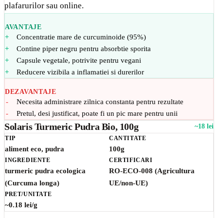
plafarurilor sau online.
AVANTAJE
Concentratie mare de curcuminoide (95%)
Contine piper negru pentru absorbtie sporita
Capsule vegetale, potrivite pentru vegani
Reducere vizibila a inflamatiei si durerilor
DEZAVANTAJE
Necesita administrare zilnica constanta pentru rezultate
Pretul, desi justificat, poate fi un pic mare pentru unii
Solaris Turmeric Pudra Bio, 100g
~18 lei
TIP
CANTITATE
aliment eco, pudra
100g
INGREDIENTE
CERTIFICARI
turmeric pudra ecologica
RO-ECO-008 (Agricultura
(Curcuma longa)
UE/non-UE)
PRET/UNITATE
~0.18 lei/g