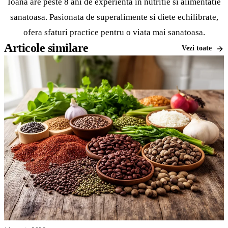
Ioana are peste 8 ani de experienta in nutritie si alimentatie
sanatoasa. Pasionata de superalimente si diete echilibrate,
ofera sfaturi practice pentru o viata mai sanatoasa.
Articole similare
Vezi toate