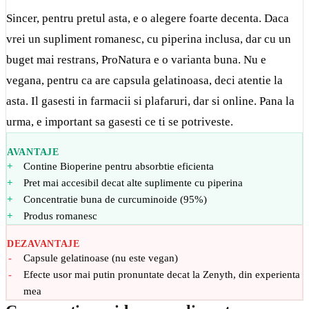
Sincer, pentru pretul asta, e o alegere foarte decenta. Daca
vrei un supliment romanesc, cu piperina inclusa, dar cu un
buget mai restrans, ProNatura e o varianta buna. Nu e
vegana, pentru ca are capsula gelatinoasa, deci atentie la
asta. Il gasesti in farmacii si plafaruri, dar si online. Pana la
urma, e important sa gasesti ce ti se potriveste.
AVANTAJE
Contine Bioperine pentru absorbtie eficienta
Pret mai accesibil decat alte suplimente cu piperina
Concentratie buna de curcuminoide (95%)
Produs romanesc
DEZAVANTAJE
Capsule gelatinoase (nu este vegan)
Efecte usor mai putin pronuntate decat la Zenyth, din experienta
mea