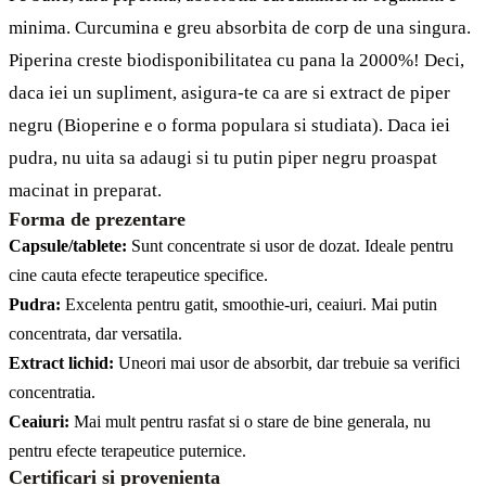
minima. Curcumina e greu absorbita de corp de una singura.
Piperina creste biodisponibilitatea cu pana la 2000%! Deci,
daca iei un supliment, asigura-te ca are si extract de piper
negru (Bioperine e o forma populara si studiata). Daca iei
pudra, nu uita sa adaugi si tu putin piper negru proaspat
macinat in preparat.
Forma de prezentare
Capsule/tablete:
Sunt concentrate si usor de dozat. Ideale pentru
cine cauta efecte terapeutice specifice.
Pudra:
Excelenta pentru gatit, smoothie-uri, ceaiuri. Mai putin
concentrata, dar versatila.
Extract lichid:
Uneori mai usor de absorbit, dar trebuie sa verifici
concentratia.
Ceaiuri:
Mai mult pentru rasfat si o stare de bine generala, nu
pentru efecte terapeutice puternice.
Certificari si provenienta