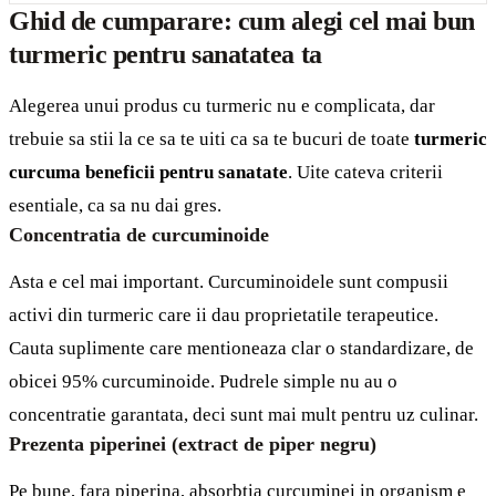
Ghid de cumparare: cum alegi cel mai bun
turmeric pentru sanatatea ta
Alegerea unui produs cu turmeric nu e complicata, dar
trebuie sa stii la ce sa te uiti ca sa te bucuri de toate
turmeric
curcuma beneficii pentru sanatate
. Uite cateva criterii
esentiale, ca sa nu dai gres.
Concentratia de curcuminoide
Asta e cel mai important. Curcuminoidele sunt compusii
activi din turmeric care ii dau proprietatile terapeutice.
Cauta suplimente care mentioneaza clar o standardizare, de
obicei 95% curcuminoide. Pudrele simple nu au o
concentratie garantata, deci sunt mai mult pentru uz culinar.
Prezenta piperinei (extract de piper negru)
Pe bune, fara piperina, absorbtia curcuminei in organism e