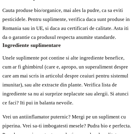
Cauta produse bio/organice, mai ales la pudre, ca sa eviti
pesticidele. Pentru suplimente, verifica daca sunt produse in
Romania sau in UE, si daca au certificari de calitate. Asta iti
da o garantie ca produsul respecta anumite standarde.
Ingrediente suplimentare
Unele suplimente pot contine si alte ingrediente benefice,
cum ar fi ghimbirul (care e, apropo, un superaliment despre
care am mai scris in
articolul despre ceaiuri pentru sistemul
imunitar
), sau alte extracte din plante. Verifica lista de
ingrediente sa nu ai surprize neplacute sau alergii. Si atunci
ce faci? Iti pui in balanta nevoile.
Vrei un antiinflamator puternic? Mergi pe un supliment cu
piperina. Vrei sa-ti imbogatesti mesele? Pudra bio e perfecta.