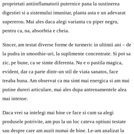
proprietati antiinflamatorii puternice pana la sustinerea
digestiei si a sistemului imunitar, planta asta e un adevarat
supererou. Mai ales daca alegi varianta cu piper negru,
pentru ca, na, absorbtia e cheia.
Sincer, am testat diverse forme de turmeric in ultimii ani – de
la pudra in smoothie-uri, la suplimente concentrate. Si pot sa
zic, pe bune, ca se simte diferenta. Nu e o pastila magica,
evident, dar ca parte dintr-un stil de viata sanatos, face
treaba buna. Am observat ca ma simt mai energica si am mai
putine dureri articulare, mai ales dupa antrenamentele alea
mai intense.
Daca vrei sa intelegi mai bine ce face si cum sa alegi
produsele potrivite, am pus la un loc cateva optiuni testate
sau despre care am auzit numai de bine. Le-am analizat la