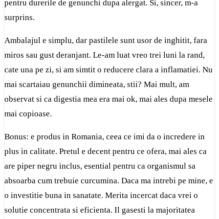
pentru durerile de genunchi dupa alergat. Si, sincer, m-a
surprins.
Ambalajul e simplu, dar pastilele sunt usor de inghitit, fara
miros sau gust deranjant. Le-am luat vreo trei luni la rand,
cate una pe zi, si am simtit o reducere clara a inflamatiei. Nu
mai scartaiau genunchii dimineata, stii? Mai mult, am
observat si ca digestia mea era mai ok, mai ales dupa mesele
mai copioase.
Bonus: e produs in Romania, ceea ce imi da o incredere in
plus in calitate. Pretul e decent pentru ce ofera, mai ales ca
are piper negru inclus, esential pentru ca organismul sa
absoarba cum trebuie curcumina. Daca ma intrebi pe mine, e
o investitie buna in sanatate. Merita incercat daca vrei o
solutie concentrata si eficienta. Il gasesti la majoritatea