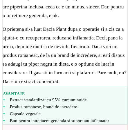
are piperina inclusa, ceea ce e un minus, sincer. Dar, pentru
o intretinere generala, e ok.
O prietena si-a luat Dacia Plant dupa o operatie si a zis ca a
ajutat-o cu recuperarea, reducand inflamatia. Deci, pana la
urma, depinde mult si de nevoile fiecaruia. Daca vrei un
produs romanesc, de la un brand de incredere, si esti dispus
sa adaugi tu piper negru in dieta, e o optiune de luat in
considerare. Il gasesti in farmacii si plafaruri. Pare mult, nu?
Dar e un extract concentrat.
AVANTAJE
Extract standardizat cu 95% curcuminoide
Produs romanesc, brand de incredere
Capsule vegetale
Bun pentru intretinere generala si suport antiinflamator