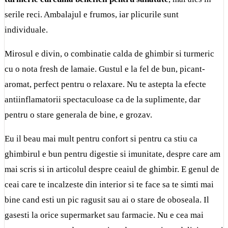
serile reci. Ambalajul e frumos, iar plicurile sunt
individuale.
Mirosul e divin, o combinatie calda de ghimbir si turmeric
cu o nota fresh de lamaie. Gustul e la fel de bun, picant-
aromat, perfect pentru o relaxare. Nu te astepta la efecte
antiinflamatorii spectaculoase ca de la suplimente, dar
pentru o stare generala de bine, e grozav.
Eu il beau mai mult pentru confort si pentru ca stiu ca
ghimbirul e bun pentru digestie si imunitate, despre care am
mai scris si in
articolul despre ceaiul de ghimbir
. E genul de
ceai care te incalzeste din interior si te face sa te simti mai
bine cand esti un pic ragusit sau ai o stare de oboseala. Il
gasesti la orice supermarket sau farmacie. Nu e cea mai