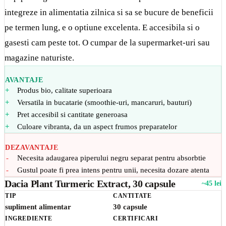
integreze in alimentatia zilnica si sa se bucure de beneficii
pe termen lung, e o optiune excelenta. E accesibila si o
gasesti cam peste tot. O cumpar de la supermarket-uri sau
magazine naturiste.
AVANTAJE
Produs bio, calitate superioara
Versatila in bucatarie (smoothie-uri, mancaruri, bauturi)
Pret accesibil si cantitate generoasa
Culoare vibranta, da un aspect frumos preparatelor
DEZAVANTAJE
Necesita adaugarea piperului negru separat pentru absorbtie
Gustul poate fi prea intens pentru unii, necesita dozare atenta
Dacia Plant Turmeric Extract, 30 capsule
~45 lei
TIP
CANTITATE
supliment alimentar
30 capsule
INGREDIENTE
CERTIFICARI