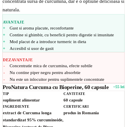
concentrata sursa de curcumina, dar e o optiune delicioasa si
naturala.
AVANTAJE
Gust si aroma placute, reconfortante
Contine si ghimbir, cu beneficii pentru digestie si imunitate
Mod placut de a introduce turmeric in dieta
Accesibil si usor de gasit
DEZAVANTAJE
Concentratie mica de curcumina, efecte subtile
Nu contine piper negru pentru absorbtie
Nu este un inlocuitor pentru suplimentele concentrate
ProNatura Curcuma cu Bioperine, 60 capsule
~55 lei
TIP
CANTITATE
supliment alimentar
60 capsule
INGREDIENTE
CERTIFICARI
extract de Curcuma longa
produs in Romania
standardizat 95% curcuminoide,