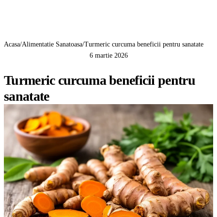
GreenCert
Acasa
/
Alimentatie Sanatoasa
/
Turmeric curcuma beneficii pentru sanatate
6 martie 2026
ALIMENTATIE SANATOASA
Turmeric curcuma beneficii pentru
sanatate