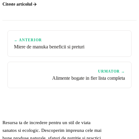
Citeste articolul
← ANTERIOR
Miere de manuka beneficii si preturi
URMATOR →
Alimente bogate in fier lista completa
GreenCert
Resursa ta de incredere pentru un stil de viata
sanatos si ecologic. Descoperim impreuna cele mai
bune produse naturale, sfaturi de nutritie si practici