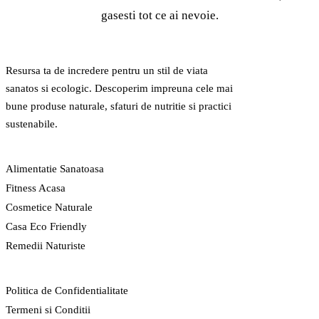
gasesti tot ce ai nevoie.
GreenCert
Resursa ta de incredere pentru un stil de viata
sanatos si ecologic. Descoperim impreuna cele mai
bune produse naturale, sfaturi de nutritie si practici
sustenabile.
CATEGORII
Alimentatie Sanatoasa
Fitness Acasa
Cosmetice Naturale
Casa Eco Friendly
Remedii Naturiste
LEGAL
Politica de Confidentialitate
Termeni si Conditii