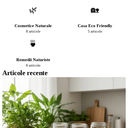
🌿
🏡
Cosmetice Naturale
Casa Eco Friendly
8 articole
5 articole
🍵
Remedii Naturiste
6 articole
Articole recente