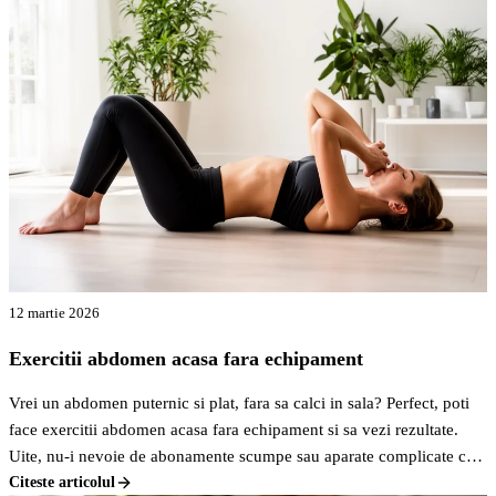
12 martie 2026
Exercitii abdomen acasa fara echipament
Vrei un abdomen puternic si plat, fara sa calci in sala? Perfect, poti
face exercitii abdomen acasa fara echipament si sa vezi rezultate.
Uite, nu-i nevoie de abonamente scumpe sau aparate complicate ca
sa-ti tonifiezi zona asta.
Citeste articolul