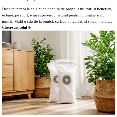
Daca te intrebi la ce e buna tinctura de propolis utilizari si beneficii,
ei bine, pe scurt, e un super-erou natural pentru imunitate si nu
numai. Multi o stiu de la bunici, ca leac universal, si sincer, nu erau
departe de adevar.
Citeste articolul